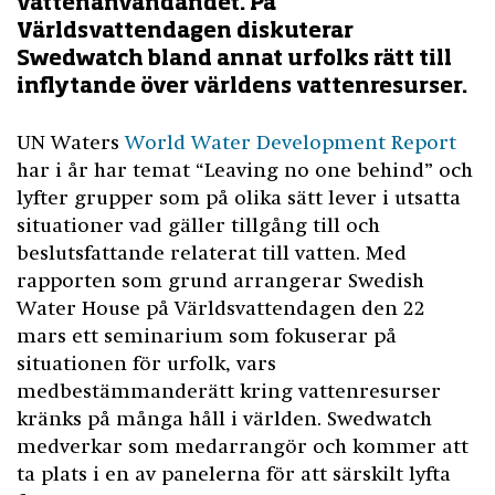
vattenanvändandet. På
Världsvattendagen diskuterar
Swedwatch bland annat urfolks rätt till
inflytande över världens vattenresurser.
UN Waters
World Water Development Report
har i år har temat “Leaving no one behind” och
lyfter grupper som på olika sätt lever i utsatta
situationer vad gäller tillgång till och
beslutsfattande relaterat till vatten. Med
rapporten som grund arrangerar Swedish
Water House på Världsvattendagen den 22
mars ett seminarium som fokuserar på
situationen för urfolk, vars
medbestämmanderätt kring vattenresurser
kränks på många håll i världen. Swedwatch
medverkar som medarrangör och kommer att
ta plats i en av panelerna för att särskilt lyfta