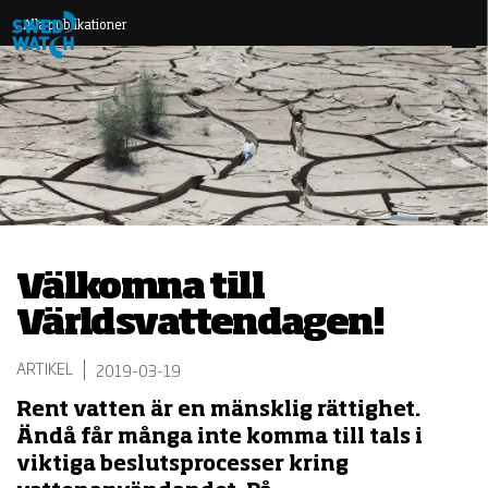
Alla publikationer
Välkomna till
Världsvattendagen!
ARTIKEL
2019-03-19
Rent vatten är en mänsklig rättighet.
Ändå
får många inte komma till tals i
viktiga beslutsprocesser kring