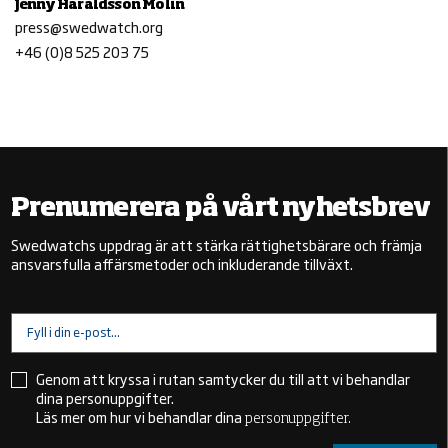
Jenny Haraldsson Molin
press@swedwatch.org
+46 (0)8 525 203 75
Prenumerera på vårt nyhetsbrev
Swedwatchs uppdrag är att stärka
rättighetsbärare
och främja
ansvarsfulla affärsmetoder och inkluderande tillväxt.
Genom att kryssa i rutan samtycker du till att vi behandlar
dina personuppgifter.
Läs mer om hur vi behandlar dina
personuppgifter.