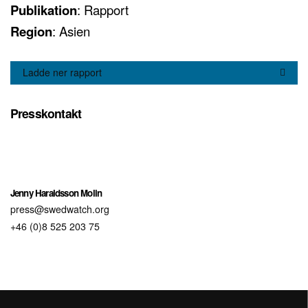
Publikation
: Rapport
Region
: Asien
Ladde ner rapport
Presskontakt
Jenny Haraldsson Molin
press@swedwatch.org
+46 (0)8 525 203 75