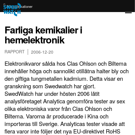
Alla publikationer
Farliga kemikalier i
hemelektronik
RAPPORT
2006-12-20
Elektronikvaror sålda hos Clas Ohlson och Biltema
innehåller höga och sannolikt otillåtna halter bly och
den giftiga tungmetallen kadmium. Detta visar en
granskning som Swedwatch har gjort.
SwedWatch har under hösten 2006 låtit
analysföretaget Analytica genomföra tester av sex
olika elektroniska varor från Clas Ohlson och
Biltema. Varorna är producerade i Kina och
importeras till Sverige. Analyticas tester visade att
flera varor inte följer det nya EU-direktivet RoHS