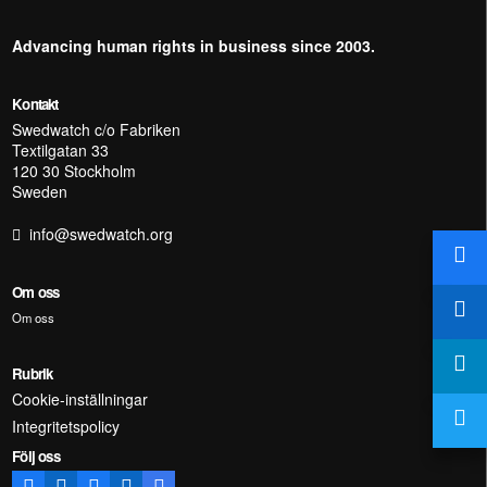
Advancing human rights in business since 2003.
Kontakt
Swedwatch c/o Fabriken
Textilgatan 33
120 30 Stockholm
Sweden
info@swedwatch.org
Om oss
Om oss
Rubrik
Cookie-inställningar
Integritetspolicy
Följ oss