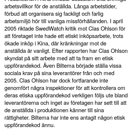
arbetsvillkor för de anställda. Långa arbetstider,
förbud att organisera sig fackligt och farlig
arbetsmiljö hör till vanliga missförhållanden. I april
2005 riktade SwedWatch kritik mot Clas Ohlson för
att företaget inte hade ett etiskt inköpsarbete, trots
ökade inköp i Kina, där kränkningar mot de
anställda är vanligt. Efter rapporten har Clas Ohlson
skyndat på sitt arbete med att ta fram en etisk
uppförandekod. Även Biltema började ställa vissa
sociala krav på sina leverantörer från och med
2005. Clas Ohlson har dock fortfarande inte
genomfört några inspektioner för att kontrollera om
deras etiska uppförandekod verkligen följs ute bland
leverantörerna och inget av företagen har sett till att
de anställda i produktionen känner till sina
rättigheter. Biltema har inte ens antagit någon etisk
uppförandekod ännu.