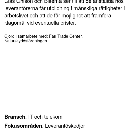
Clas Ohlson och Biltema ser till att de anställda hos
leverantörerna får utbildning i mänskliga rättigheter i
arbetslivet och att de får möjlighet att framföra
klagomål vid eventuella brister.
Gjord i samarbete med: Fair Trade Center,
Naturskyddsföreningen
Bransch
: IT och telekom
Fokusområden
: Leverantöskedjor