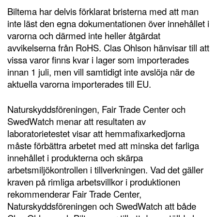
Biltema har delvis förklarat bristerna med att man
inte läst den egna dokumentationen över innehållet i
varorna och därmed inte heller åtgärdat
avvikelserna från RoHS. Clas Ohlson hänvisar till att
vissa varor finns kvar i lager som importerades
innan 1 juli, men vill samtidigt inte avslöja när de
aktuella varorna importerades till EU.
Naturskyddsföreningen, Fair Trade Center och
SwedWatch menar att resultaten av
laboratorietestet visar att hemmafixarkedjorna
måste förbättra arbetet med att minska det farliga
innehållet i produkterna och skärpa
arbetsmiljökontrollen i tillverkningen. Vad det gäller
kraven på rimliga arbetsvillkor i produktionen
rekommenderar Fair Trade Center,
Naturskyddsföreningen och SwedWatch att både