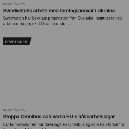
06 MARS 2025
Swedwatchs arbete med företagsansvar i Ukraina
Swedwatch har beviljats projektstöd från Svenska Institutet för att
arbeta med projekt i Ukraina under...
ÖPPET BREV
04 MARS 2025
Stoppa Omnibus och värna EU:s hållbarhetslagar
EU-kommissionen har föreslagit en Omnibuslag som kan försämra