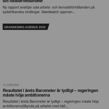
sitt hållbarhetsarbete
Ny rapport avslöjar usla arbets- och levnadsförhållanden på
sydafrikanska vindlingar. Swedwatch uppman...
GRANSKNING AGENDA 2030
13 JUNI 2024
Resultatet i årets Barometer är tydligt – regeringen
måste höja ambitionerna
Resultatet i årets Barometer är tydligt – regeringen måste höja
ambitionernaSkynda på arbetet med håll...