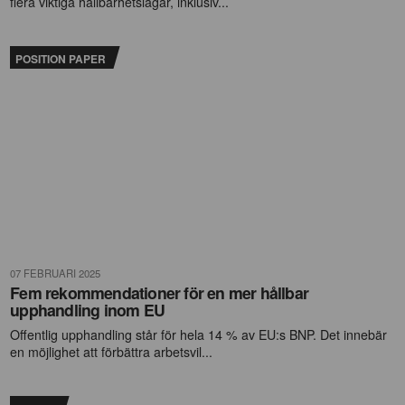
flera viktiga hållbarhetslagar, inklusiv...
POSITION PAPER
07 FEBRUARI 2025
Fem rekommendationer för en mer hållbar
upphandling inom EU
Offentlig upphandling står för hela 14 % av EU:s BNP. Det innebär
en möjlighet att förbättra arbetsvil...