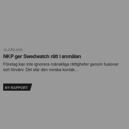
18 JUNI 2025
NKP ger Swedwatch rätt i anmälan
Företag kan inte ignorera mänskliga rättigheter genom fusioner
och förvärv. Det slår den norska kontak...
NY RAPPORT