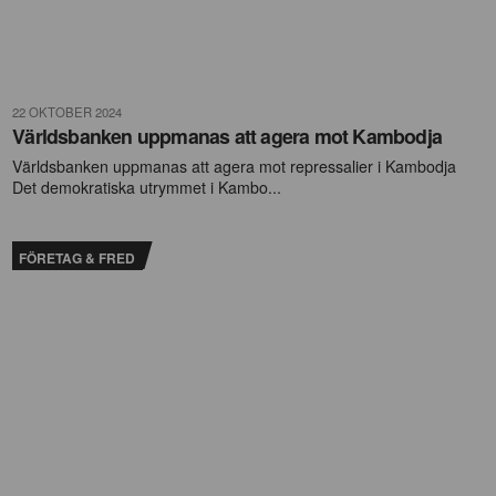
22 OKTOBER 2024
Världsbanken uppmanas att agera mot Kambodja
Världsbanken uppmanas att agera mot repressalier i Kambodja
Det demokratiska utrymmet i Kambo...
FÖRETAG & FRED