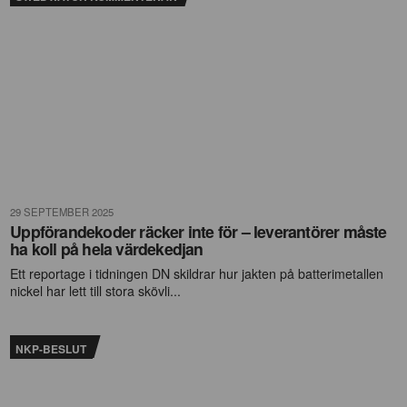
29 SEPTEMBER 2025
Uppförandekoder räcker inte för – leverantörer måste
ha koll på hela värdekedjan
Ett reportage i tidningen DN skildrar hur jakten på batterimetallen
nickel har lett till stora skövli...
NKP-BESLUT